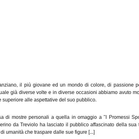
 anziano, il più giovane ed un mondo di colore, di passione per 
quale già diverse volte e in diverse occasioni abbiamo avuto mo
 superiore alle aspettative del suo pubblico.
sa di mostre personali a quella in omaggio a "I Promessi Spo
erino da Treviolo ha lasciato il pubblico affascinato della sua 
 umanità che traspare dalle sue figure [...]