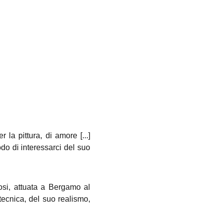
la pittura, di amore [...]
do di interessarci del suo
si, attuata a Bergamo al
tecnica, del suo realismo,